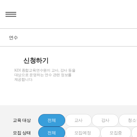
연수
신청하기
KDI 종합교육연수원이 교사, 강사 등을
대상으로 운영하는 연수 관련 정보를
제공합니다.
교육 대상
전체
교사
강사
청소
모집 상태
전체
모집예정
모집중