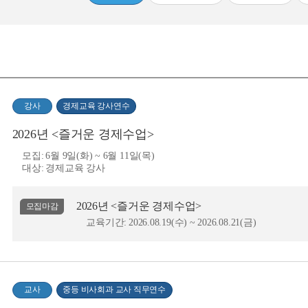
강사
경제교육 강사연수
2026년 <즐거운 경제수업>
모집:
6월 9일(화) ~ 6월 11일(목)
대상:
경제교육 강사
2026년 <즐거운 경제수업>
모집마감
교육기간:
2026.08.19(수) ~ 2026.08.21(금)
교사
중등 비사회과 교사 직무연수