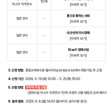
1단계
마스터 직무연수
[자세히 보기]
통으로 통하는 사회
일반 연수
-
[자세히 보기]
내 손안의 미시경제
일반 연수
-
[자세히 보기]
Start! 경제수업
일반 연수
-
[자세히 보기]
3. 신청 방법:
종합교육연수원 웹사이트(cet.kdi.re.kr)에서 회원가입 후 신청
4. 신청 기간:
2026. 5. 19.(화) 10:00 ~ 5. 21.(목) 16:00
5. 선발 방법:
무작위 추첨 선발
(경제수업 마스터 직무연수 1단계 과정의 선발 방법은 상세 페이지 
6. 결과 발표:
2026. 6. 8.(월) 14:00 (웹사이트 공지사항 참고)