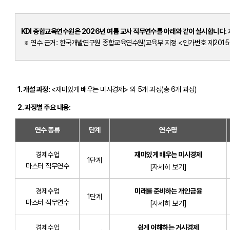
KDI 종합교육연수원은 2026년 여름 교사 직무연수를 아래와 같이 실시합니다.
※ 연수 근거: 한국개발연구원 종합교육연수원(교육부 지정 <인가번호 제2015-
1. 개설 과정:
<재미있게 배우는 미시경제> 외 5개 과정(총 6개 과정)
2. 과정별 주요 내용:
연수 종류
단계
연수명
경제수업
재미있게 배우는 미시경제
1단계
마스터 직무연수
[자세히 보기]
경제수업
미래를 준비하는 개인금융
1단계
마스터 직무연수
[자세히 보기]
경제수업
쉽게 이해하는 거시경제