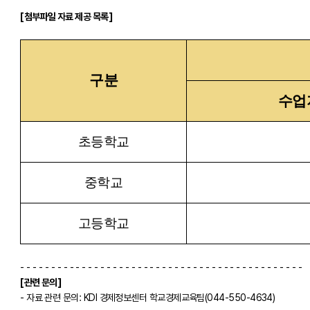
[첨부파일 자료 제공 목록]
구분
수업
초등학교
중학교
고등학교
- - - - - - - - - - - - - - - - - - - - - - - - - - - - - - - - - - - - - - - - - - - - - -
[관련 문의]
- 자료 관련 문의: KDI 경제정보센터 학교경제교육팀(044-550-4634)