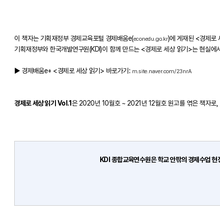
이 책자는 기획재정부 경제교육포털 경제배움e(
)에 게재된 <경제로
econedu.go.kr
기획재정부와 한국개발연구원(KDI)이 함께 만드는 <경제로 세상 읽기>는 현실에
▶ 경제배움e+ <경제로 세상 읽기> 바로가기:
m.site.naver.com/23nrA
경제로 세상 읽기 Vol.1
은 2020년 10월호 ~ 2021년 12월호 원고를 엮은 책자
KDI 종합교육연수원은 학교 안팎의 경제수업 현장