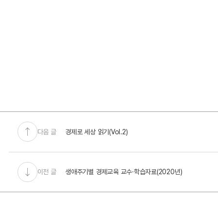
다음 글
경제로 세상 읽기(Vol.2)
이전 글
생애주기별 경제교육 교수·학습자료(2020년)