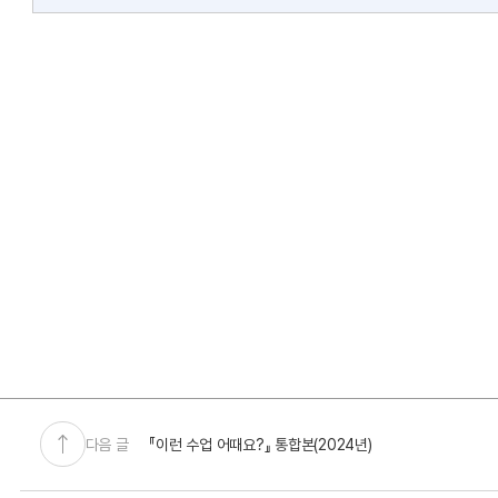
다음 글
『이런 수업 어때요?』 통합본(2024년)