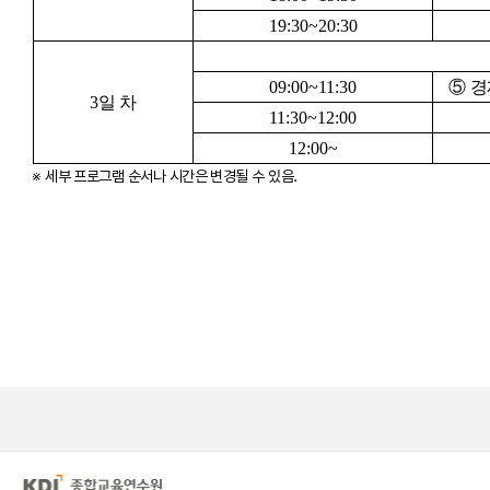
19:30~20:30
09:00~11:30
⑤
경
3
일 차
11:30~12:00
12:00~
※ 세부 프로그램 순서나 시간은 변경될 수 있음.