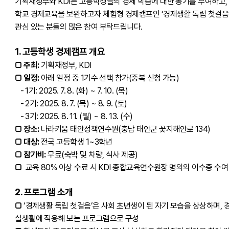
기획재정부와 KDI는 고등학생들의 경제 학습에 대한 동기를 부여하고,
학교 경제교육을 보완하고자 체험형 경제캠프인 ‘경제생활 독립 첫걸음
관심 있는 분들의 많은 참여 부탁드립니다.
1. 고등학생 경제캠프 개요
□ 주최:
기획재정부, KDI
□ 일정:
아래 일정 중 1기수 선택 참가(중복 신청 가능)
- 1기: 2025. 7. 8. (화) ~ 7. 10. (목)
- 2기: 2025. 8. 7. (목) ~ 8. 9. (토)
- 3기: 2025. 8. 11. (월) ~ 8. 13. (수)
□ 장소:
나라키움 태안정책연수원(충남 태안군 꽃지해안로 134)
□ 대상:
전국 고등학생 1~3학년
□ 참가비:
무료(숙박 및 차량, 식사 제공)
□
교육 80% 이상 수료 시 KDI 종합교육연수원장 명의의 이수증 수여
2.
프로그램 소개
□
‘경제생활 독립 첫걸음’은 사회 초년생이 된 자기 모습을 상상하며,
실생활에 적용해 보는 프로그램으로 구성