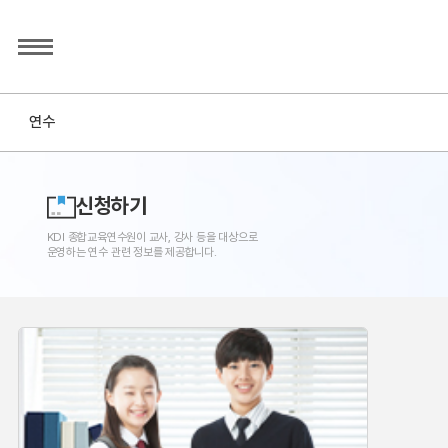
연수
신청하기
KDI 종합교육연수원이 교사, 강사 등을 대상으로
운영하는 연수 관련 정보를 제공합니다.