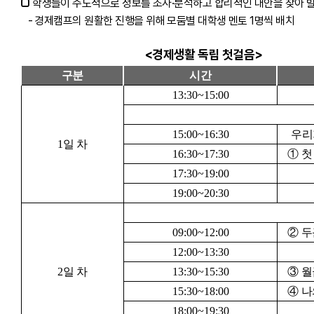
□
학생들이 주도적으로 정보를 조사·분석하고 합리적인 대안을 찾아 
- 경제캠프의 원활한 진행을 위해 모둠별 대학생 멘토 1명씩 배치
<경제생활 독립 첫걸음>
구분
시간
13:30~15:00
15:00~16:30
우리가
1
일 차
16:30~17:30
①
첫
17:30~19:00
19:00~20:30
09:00~12:00
②
두
12:00~13:30
2
일 차
13:30~15:30
③
월
15:30~18:00
④
나
18:00~19:30