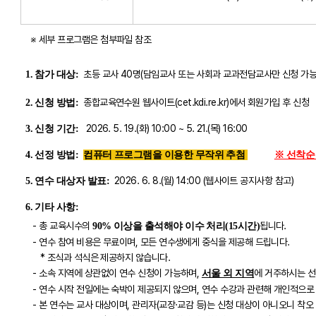
※ 세부 프로그램은 첨부파일 참조
초등 교사 40명(담임교사 또는 사회과 교과전담교사만 신청 가능
1. 참가 대상:
종합교육연수원 웹사이트(cet.kdi.re.kr)에서 회원가입 후 신청
2. 신청 방법:
2026. 5. 19.(화) 10:00 ~ 5. 21.(목) 16:00
3. 신청 기간:
4. 선정 방법:
컴퓨터 프로그램을 이용한 무작위 추첨
※ 선착순
2026. 6. 8.(월) 14:00 (웹사이트 공지사항 참고)
5. 연수 대상자 발표:
6. 기타 사항:
- 총 교육시수의
됩니다.
90% 이상을 출석해야 이수 처리(15시간)
- 연수 참여 비용은 무료이며, 모든 연수생에게 중식을 제공해 드립니다.
* 조식과 석식은 제공하지 않습니다.
- 소속 지역에 상관없이 연수 신청이 가능하며,
에 거주하시는 선
서울 외 지역
- 연수 시작 전일에는 숙박이 제공되지 않으며, 연수 수강과 관련해 개인적으로 
- 본 연수는 교사 대상이며, 관리자(교장·교감 등)는 신청 대상이 아니오니 착오