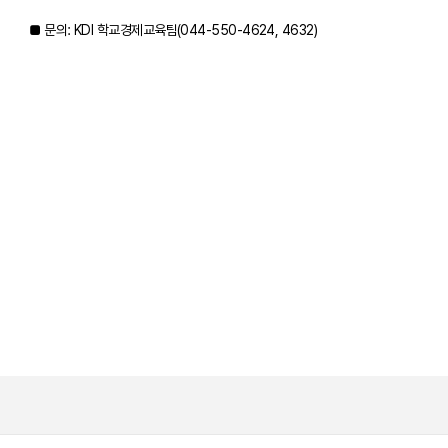
■ 문의: KDI 학교경제교육팀(044-550-4624, 4632)