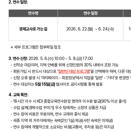
2. 연수 일정:
연수명
연수 일정
경제교사로 가는 길
2026. 6. 22.(월) ~ 6. 24.(수)
※ 세부 프로그램은 첨부파일 참조
3. 연수 신청:
2026. 5. 6.(수) 10:00 ~ 5. 8.(금) 17:00
- 선착순 마감이며, 지역 안배를 위해 신청인원의 30% 내에서 조정 가능
- 회원가입 시 반드시 대상으로 '
일반인 대상 프로그램
'을 선택해야 하며, 다른 
- 신청 오류 발생 시 '마이페이지 - 회원정보'에서 직업을 '일반' - '기타'로 변경
- 연수 대상자는
5월 15일(금)
웹사이트 공지사항를 통해 발표
4. 교육 특전:
- 18시간 이수 시 KDI 종합교육연수원장 명의의 이수증 발급(90% 이상 출석)
- 수업 설계(경제수업 꾸미기) 우수 팀에게는 소정의 상품권 지급
- 연수 참여 비용은 무료이며, 연수 교재와 중식 제공
- 세종 지역 외 거주자에게는 숙박(2인 1실) 제공(사전 숙박은 미제공)
- 연수 참여에 개별적으로 소요되는 비용(교통비, 주차료 등)은 미지급